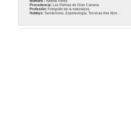
Nombre :
Alberto Pérez
Procedencia:
Las Palmas de Gran Canaria
Profesión:
Fotográfo de la naturaleza
Hobbys:
Senderismo, Espeleología, Tecnicas Aire libre…