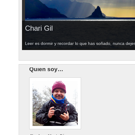
Chari Gil
Leer es dormir y recordar lo que has soñado, nunca deje
Quien soy…